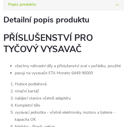
Popis produktu
Detailní popis produktu
PŘÍSLUŠENSTVÍ PRO
TYČOVÝ VYSAVAČ
všechny náhradní díly a příslušenství zcel v pořádku, použité
pasuji na vysavače ETA Moneto 6449 90000
Hubice podlahová
rotační kartáč
nabíjecí stanice včetně adaptéru
Kompletní tělo
vysávací jednotka - včetně elektroniky, motoru a baterie -
kapacita OK
Nádoba - Prach, sekce