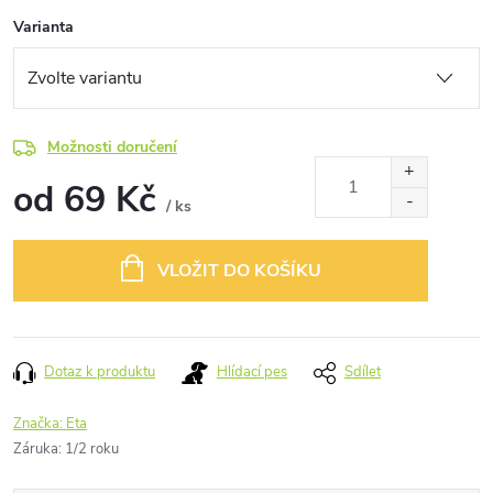
Varianta
Možnosti doručení
od
69 Kč
/ ks
Měrná
cena:
VLOŽIT DO KOŠÍKU
Dotaz k produktu
Hlídací pes
Sdílet
Značka:
Eta
Záruka
:
1/2 roku