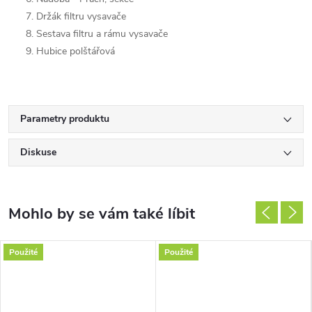
Držák filtru vysavače
Sestava filtru a rámu vysavače
Hubice polštářová
Parametry produktu
Diskuse
Použité
Použité