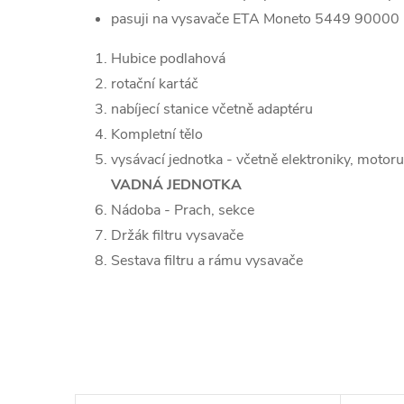
pasuji na vysavače ETA Moneto 5449 90000
Hubice podlahová
rotační kartáč
nabíjecí stanice včetně adaptéru
Kompletní tělo
vysávací jednotka - včetně elektroniky, motoru
VADNÁ JEDNOTKA
Nádoba - Prach, sekce
Držák filtru vysavače
Sestava filtru a rámu vysavače