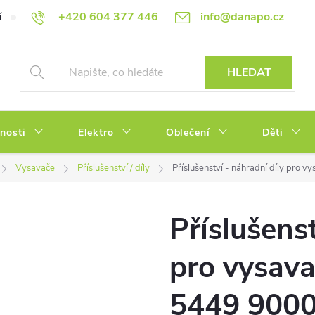
+420 604 377 446
info@danapo.cz
í
Hodnocení obchodu
Obchodní podmínky
Reklamace a výměn
HLEDAT
tnosti
Elektro
Oblečení
Děti
Vysavače
Příslušenství / díly
Příslušenství - náhradní díly pro
Příslušenst
pro vysav
5449 900