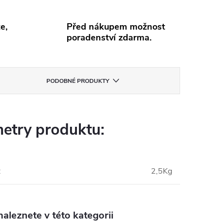
e,
Před nákupem možnost
poradenství zdarma.
PODOBNÉ PRODUKTY
etry produktu:
:
2,5Kg
aleznete v této kategorii