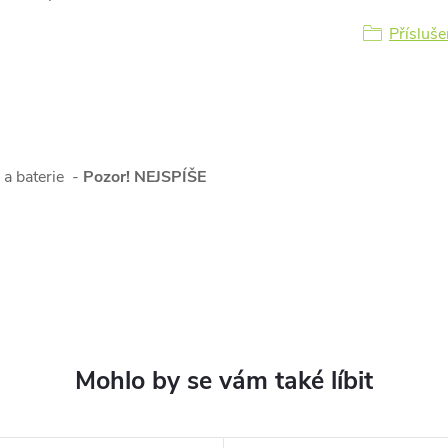
Příslušen
 a baterie -
Pozor! NEJSPÍŠE