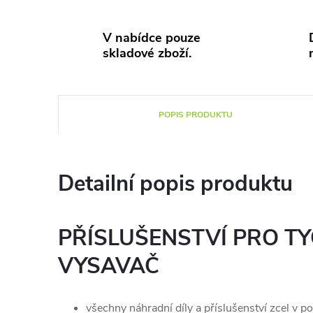
V nabídce pouze
skladové zboží.
POPIS PRODUKTU
Detailní popis produktu
PŘÍSLUŠENSTVÍ PRO T
VYSAVAČ
všechny náhradní díly a příslušenství zcel v p