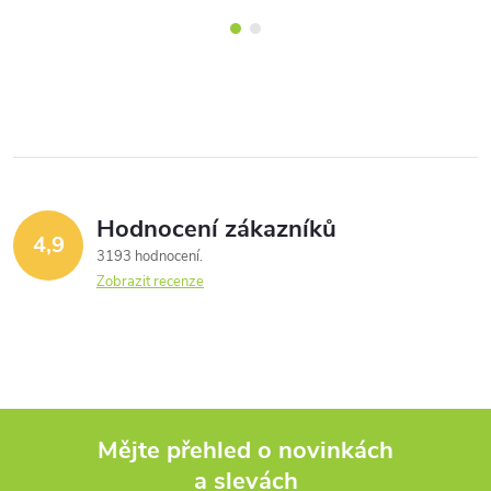
Hodnocení zákazníků
4,9
3193 hodnocení
Zobrazit recenze
Mějte přehled o novinkách
a slevách