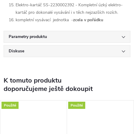
Elektro-kartáč SS-2230002392 - Kompletní úzký elektro-
kartáč pro dokonalé vysávání i v těch nejzazších rozích.
kompletní vysávací jednotka -
zcela v pořádku
Parametry produktu
Diskuse
K tomuto produktu
doporučujeme ještě dokoupit
Použité
Použité