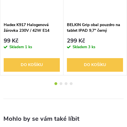
Hadex K917 Halogenová
BELKIN Grip obal pouzdro na
žárovka 230V / 42W E14
tablet IPAD 9,7" černý
99 Kč
299 Kč
Skladem
1 ks
Skladem
3 ks
DO KOŠÍKU
DO KOŠÍKU