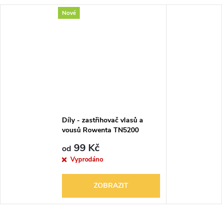
Nové
Díly - zastřihovač vlasů a
vousů Rowenta TN5200
99 Kč
od
Vyprodáno
ZOBRAZIT