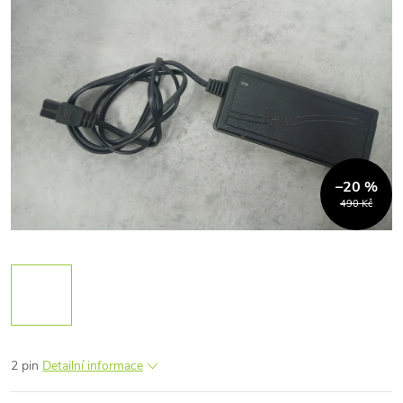
–20 %
490 Kč
2 pin
Detailní informace