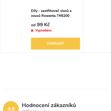
Díly - zastřihovač vlasů a
vousů Rowenta TN5200
99 Kč
od
Vyprodáno
ZOBRAZIT
Hodnocení zákazníků
4,9