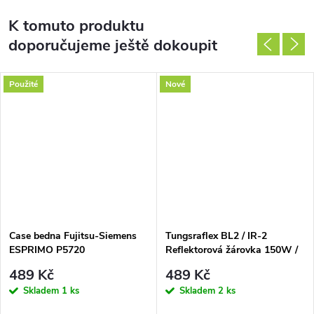
K tomuto produktu
doporučujeme ještě dokoupit
Použité
Nové
Case bedna Fujitsu-Siemens
Tungsraflex BL2 / IR-2
ESPRIMO P5720
Reflektorová žárovka 150W /
250W E27
489 Kč
489 Kč
Skladem
1 ks
Skladem
2 ks