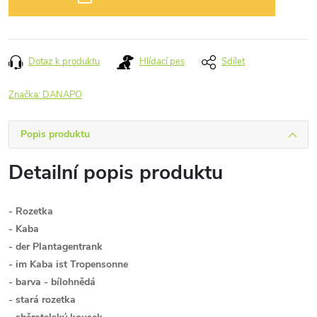
Dotaz k produktu
Hlídací pes
Sdílet
Značka:
DANAPO
Popis produktu
Detailní popis produktu
- Rozetka
- Kaba
- der Plantagentrank
- im Kaba ist Tropensonne
- barva - bílohnědá
- stará rozetka