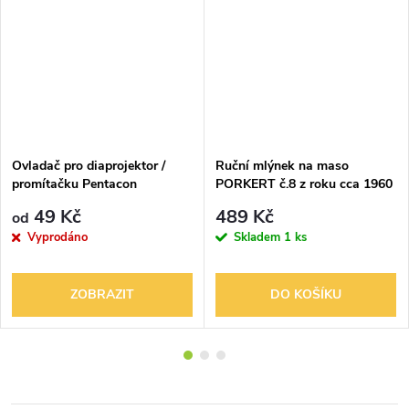
Ovladač pro diaprojektor /
Ruční mlýnek na maso
promítačku Pentacon
PORKERT č.8 z roku cca 1960
Aspectomat DIN
49 Kč
489 Kč
od
Vyprodáno
Skladem
1 ks
ZOBRAZIT
DO KOŠÍKU