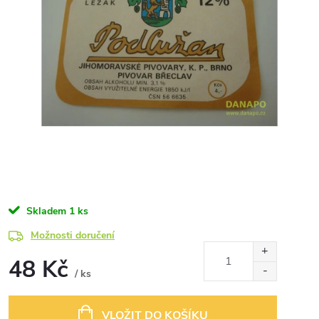
Skladem
1 ks
Možnosti doručení
48 Kč
/ ks
Měrná
cena:
VLOŽIT DO KOŠÍKU