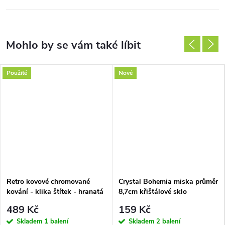
Použité
Nové
Retro kovové chromované
Crystal Bohemia miska průměr
kování - klika štítek - hranatá
8,7cm křišťálové sklo
sada
489 Kč
159 Kč
Skladem
1 balení
Skladem
2 balení