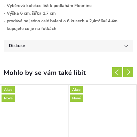
- Výběrová kolekce lišt k podlahám Floorline.
- Výška 6 cm, šířka 1,7 cm
- prodává se jedno celé balení o 6 kusech = 2,4m*6=14,4m
- kupujete co je na fotkách
Diskuse
Akce
Akce
Nové
Nové