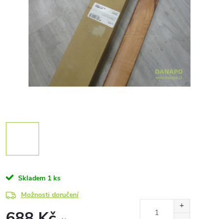
Skladem
1 ks
Možnosti doručení
688 Kč