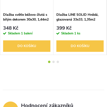
Dlažba světle béžovo-žlutá s
Dlažba LINE SOLID Hnědá,
bílým dekorem 30x30, 1,44m2
glazovaná 33x33, 1,35m2
348 Kč
399 Kč
Skladem
1 balení
Skladem
1 ks
DO KOŠÍKU
DO KOŠÍKU
Hodnocení zákazníků