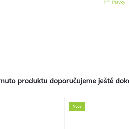
Plavky
muto produktu doporučujeme ještě dok
Nové