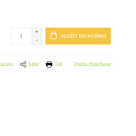
VLOŽIT DO KOŠÍKU
dací pes
Sdílet
Tisk
Značka:
Philip Russel