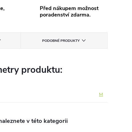
e,
Před nákupem možnost
poradenství zdarma.
PODOBNÉ PRODUKTY
etry produktu:
M
aleznete v této kategorii