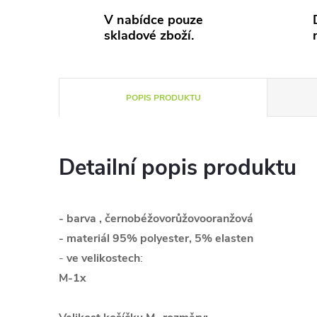
V nabídce pouze
skladové zboží.
POPIS PRODUKTU
Detailní popis produktu
- barva , černobéžovorůžovooranžová
- materiál 95% polyester, 5% elasten
-
ve velikostech
:
M-1x