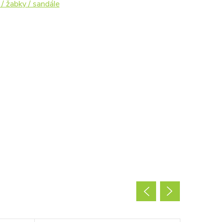
 / žabky / sandále