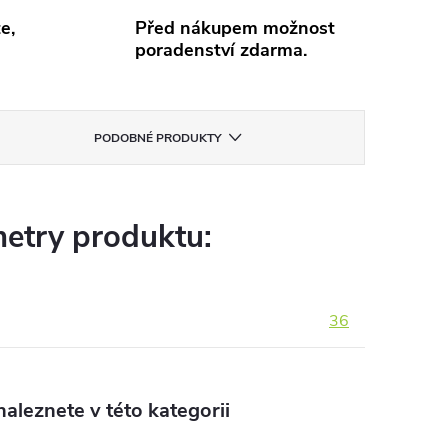
e,
Před nákupem možnost
poradenství zdarma.
PODOBNÉ PRODUKTY
etry produktu:
36
aleznete v této kategorii