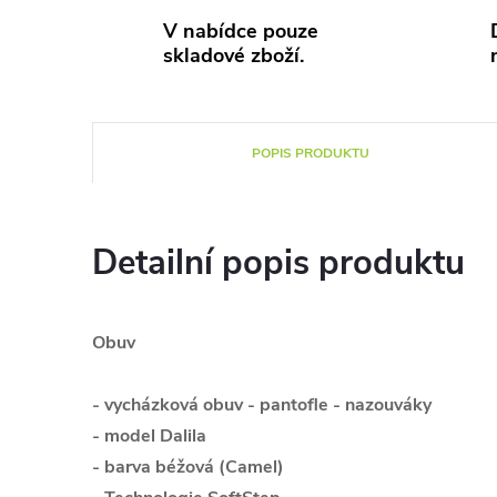
V nabídce pouze
skladové zboží.
POPIS PRODUKTU
Detailní popis produktu
Obuv
- vycházková obuv - pantofle - nazouváky
- model Dalila
- barva béžová (Camel)