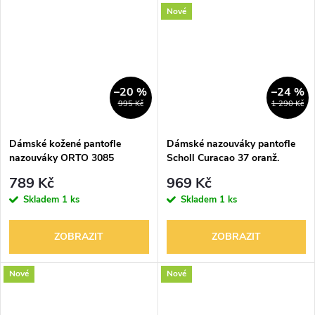
Nové
–20 %
–24 %
995 Kč
1 290 Kč
Dámské kožené pantofle
Dámské nazouváky pantofle
nazouváky ORTO 3085
Scholl Curacao 37 oranž.
789 Kč
969 Kč
Skladem
1 ks
Skladem
1 ks
ZOBRAZIT
ZOBRAZIT
Nové
Nové