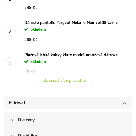
249 Kč
Dámské pantofle Fargeot Melanie Noir vel.39 černé
Skladem
489 Kč
Plážové lehké žabky žluté modré oranžové dámské
Skladem
99 Kč
Zobrazit více produktů
Filtrovat
Dle ceny
Dle štítku