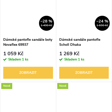
–28 %
–24 %
1 490 Kč
1 690 Kč
Dámské pantofle sandále boty
Dámské sandále pantofle
Novaflex 69937
Scholl Dhaka
1 059 Kč
1 269 Kč
Skladem
1 ks
Skladem
1 ks
ZOBRAZIT
ZOBRAZIT
Nové
Nové