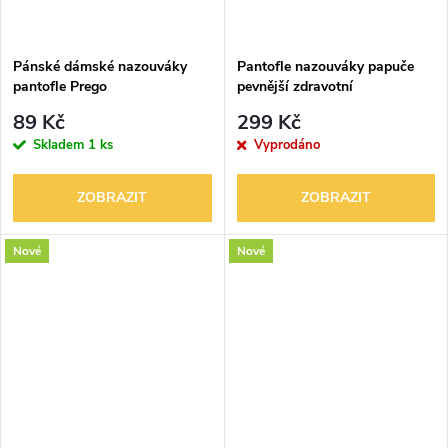
Pánské dámské nazouváky
Pantofle nazouváky papuče
pantofle Prego
pevnější zdravotní
89 Kč
299 Kč
Skladem
1 ks
Vyprodáno
ZOBRAZIT
ZOBRAZIT
Nové
Nové