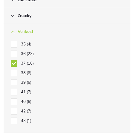
Značky
Velikost
35
4
36
23
37
16
38
6
39
5
41
7
40
6
42
7
43
1