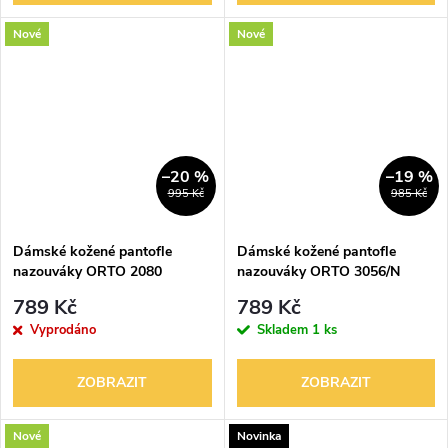
Nové
Nové
–20 %
–19 %
995 Kč
985 Kč
Dámské kožené pantofle
Dámské kožené pantofle
nazouváky ORTO 2080
nazouváky ORTO 3056/N
789 Kč
789 Kč
Vyprodáno
Skladem
1 ks
ZOBRAZIT
ZOBRAZIT
Nové
Novinka