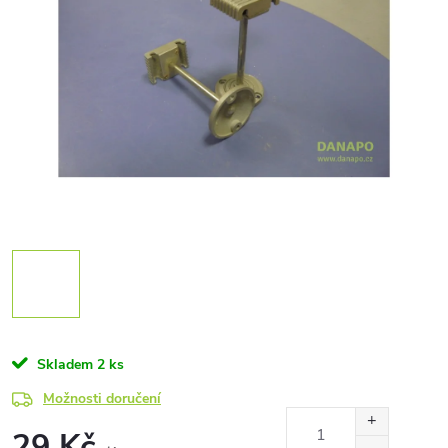
Skladem
2 ks
Možnosti doručení
29 Kč