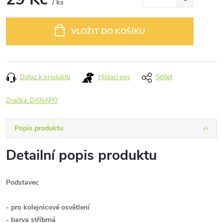
/ ks
Měrná
cena:
VLOŽIT DO KOŠÍKU
Dotaz k produktu
Hlídací pes
Sdílet
Značka:
DANAPO
Popis produktu
Detailní popis produktu
Podstavec
- pro kolejnicové osvětlení
- barva stříbrná