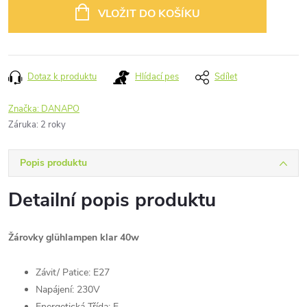
cena:
VLOŽIT DO KOŠÍKU
Dotaz k produktu
Hlídací pes
Sdílet
Značka:
DANAPO
Záruka
:
2 roky
Popis produktu
Detailní popis produktu
Žárovky glühlampen klar 40w
Závit/ Patice: E27
Napájení: 230V
Energetická Třída: E