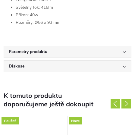
Světelný tok: 415Im
Příkon: 40w
Rozměry: Ø56 x 93 mm
Parametry produktu
Diskuse
K tomuto produktu
doporučujeme ještě dokoupit
Použité
Nové