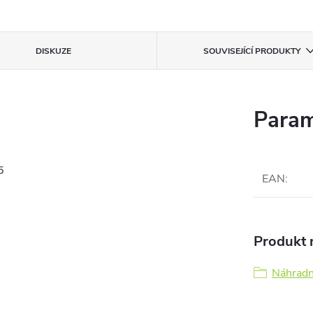
DISKUZE
SOUVISEJÍCÍ PRODUKTY
Param
5
EAN
:
Produkt n
Náhradní