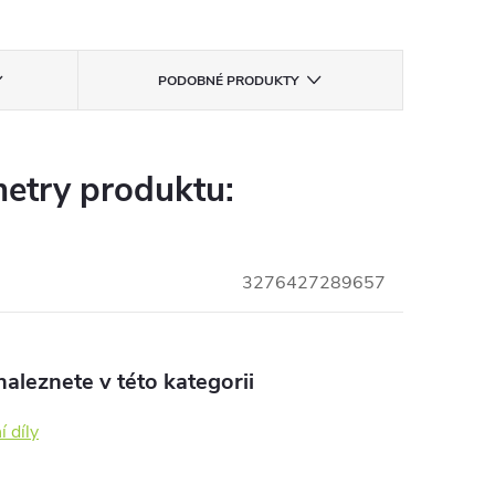
PODOBNÉ PRODUKTY
etry produktu:
3276427289657
aleznete v této kategorii
 díly