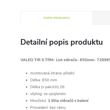
POPIS PRODUKTU
Detailní popis produktu
VALEO TIR X.TRM- List stěrače- 650mm- 72896
montovaná strana:
přední
Délka: 650
mm
Délka (v palcích):
26
styling:
se spojlerem
Množství:
1 lišta stěračů v balení
Provedení: bez rámu