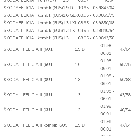
ŠKODA
FELICIA I Fun (797)
1.3
06.97
40/54
ŠKODA
FELICIA I kombík (6U5)
1.9 D
10.95 - 03.98
47/64
ŠKODA
FELICIA I kombík (6U5)
1.6 GLX
08.95 - 03.98
55/75
ŠKODA
FELICIA I kombík (6U5)
1.3 LXI
08.95 - 03.98
50/68
ŠKODA
FELICIA I kombík (6U5)
1.3 LX
08.95 - 03.98
40/54
ŠKODA
FELICIA I kombík (6U5)
1.3
08.95 - 03.98
43/58
01.98 -
ŠKODA
FELICIA II (6U1)
1.9 D
47/64
06.01
01.98 -
ŠKODA
FELICIA II (6U1)
1.6
55/75
06.01
01.98 -
ŠKODA
FELICIA II (6U1)
1.3
50/68
06.01
01.98 -
ŠKODA
FELICIA II (6U1)
1.3
43/58
06.01
01.98 -
ŠKODA
FELICIA II (6U1)
1.3
40/54
06.01
01.98 -
ŠKODA
FELICIA II kombík (6U5)
1.9 D
47/64
06.01