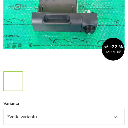
až –22 %
od 270 Kč
Varianta