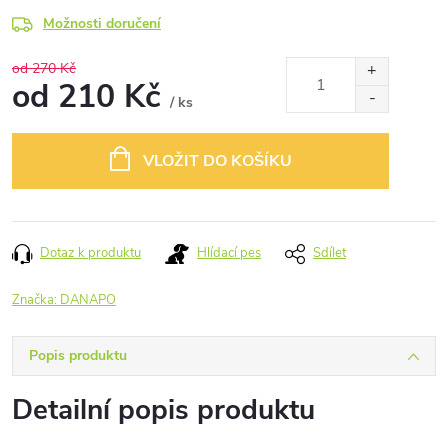
Možnosti doručení
od 270 Kč
od
210 Kč
/ ks
Měrná
cena:
VLOŽIT DO KOŠÍKU
Dotaz k produktu
Hlídací pes
Sdílet
Značka:
DANAPO
Popis produktu
Detailní popis produktu