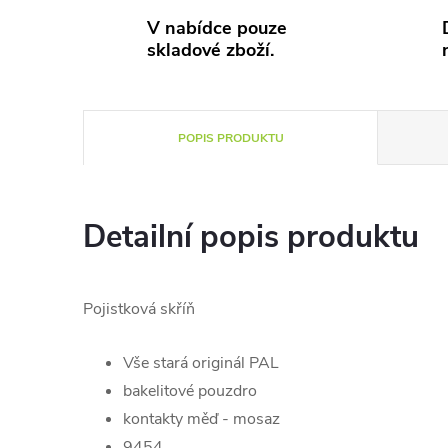
V nabídce pouze
skladové zboží.
POPIS PRODUKTU
Detailní popis produktu
Pojistková skříň
Vše stará originál PAL
bakelitové pouzdro
kontakty měď - mosaz
9454