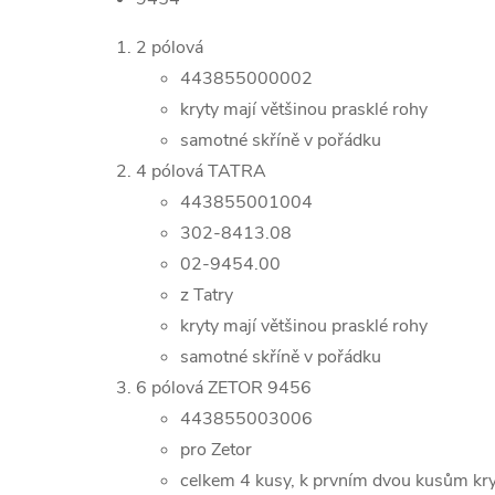
2 pólová
443855000002
kryty mají většinou prasklé rohy
samotné skříně v pořádku
4 pólová TATRA
443855001004
302-8413.08
02-9454.00
z Tatry
kryty mají většinou prasklé rohy
samotné skříně v pořádku
6 pólová ZETOR 9456
443855003006
pro Zetor
celkem 4 kusy, k prvním dvou kusům kr