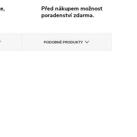
e,
Před nákupem možnost
poradenství zdarma.
PODOBNÉ PRODUKTY