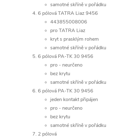
samotné skříně v pořádku
6 pólová TATRA Liaz 9456
443855008006
pro TATRA Liaz
kryt s prasklým rohem
samotné skříně v pořádku
6 pólová PA-TK 30 9456
pro - neurčeno
bez krytu
samotné skříně v pořádku
6 pólová PA-TK 30 9456
jeden kontakt připájen
pro - neurčeno
bez krytu
samotné skříně v pořádku
2 pólová