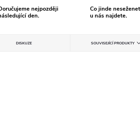
Doručujeme nejpozději
Co jinde neseženet
následující den.
u nás najdete.
DISKUZE
SOUVISEJÍCÍ PRODUKTY