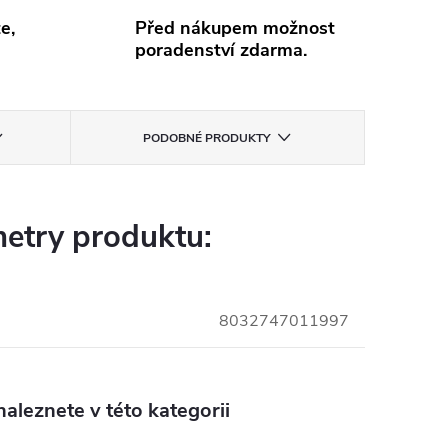
e,
Před nákupem možnost
poradenství zdarma.
PODOBNÉ PRODUKTY
etry produktu:
8032747011997
aleznete v této kategorii