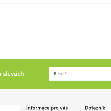
a slevách
E-mail
Informace pro vás
Dotazník