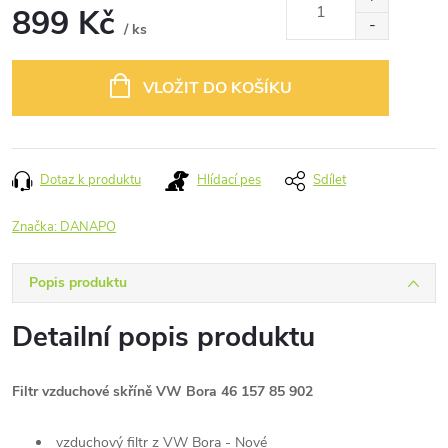
899 Kč
/ ks
Měrná
cena:
VLOŽIT DO KOŠÍKU
Dotaz k produktu
Hlídací pes
Sdílet
Značka:
DANAPO
Popis produktu
Detailní popis produktu
Filtr vzduchové skříně VW Bora 46 157 85 902
vzduchový filtr z VW Bora - Nové