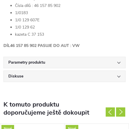
Čísla dílů : 46 157 85 902
1J0183
1J0 129 607E
1J0 129 62
kazeta C 37 153
DÍL46 157 85 902 PASUJE DO AUT : VW
Parametry produktu
Diskuse
K tomuto produktu
doporučujeme ještě dokoupit
Nové
Nové