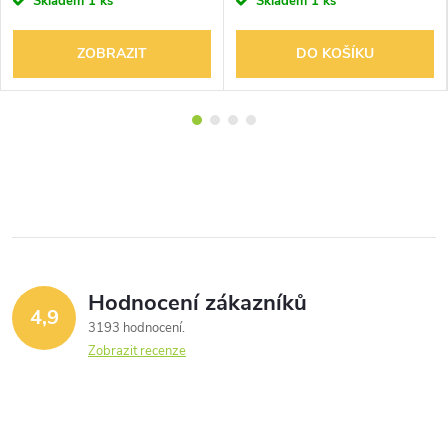
Skladem
1 ks
Skladem
1 ks
ZOBRAZIT
DO KOŠÍKU
Hodnocení zákazníků
4,9
3193 hodnocení
Zobrazit recenze