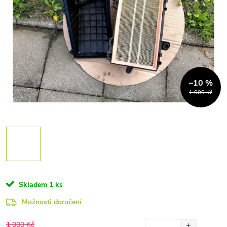
–10 %
1 000 Kč
Skladem
1 ks
Možnosti doručení
1 000 Kč