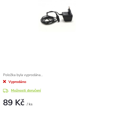
Položka byla vyprodána…
Vyprodáno
Možnosti doručení
89 Kč
/ ks
Měrná