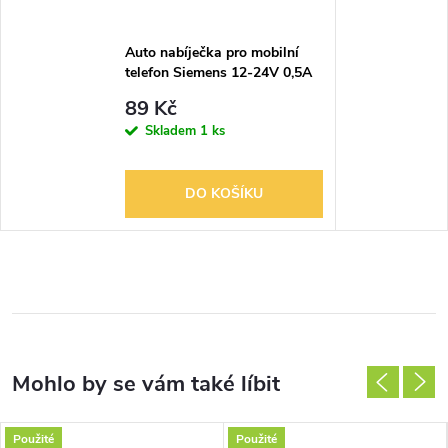
Auto nabíječka pro mobilní
telefon Siemens 12-24V 0,5A
SP65 / S65 / S75
89 Kč
Skladem
1 ks
DO KOŠÍKU
Použité
Použité