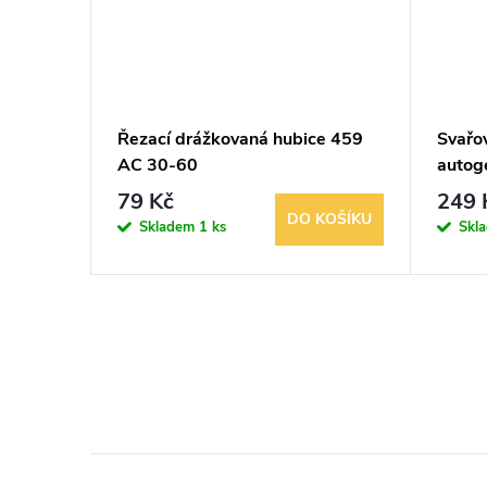
E /
Řezací drážkovaná hubice 459
Svařov
ík / H2
AC 30-60
autog
79 Kč
249 
KOŠÍKU
DO KOŠÍKU
Skladem
1 ks
Skl