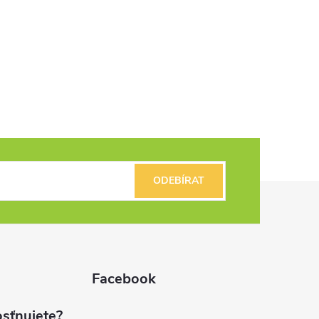
ODEBÍRAT
Facebook
sťnujete?