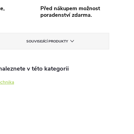
e,
Před nákupem možnost
poradenství zdarma.
SOUVISEJÍCÍ PRODUKTY
aleznete v této kategorii
echnika