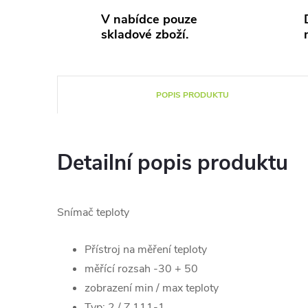
V nabídce pouze
skladové zboží.
POPIS PRODUKTU
Detailní popis produktu
Snímač teploty
Přístroj na měření teploty
měřící rozsah -30 + 50
zobrazení min / max teploty
Typ: 2 / Z 111-1