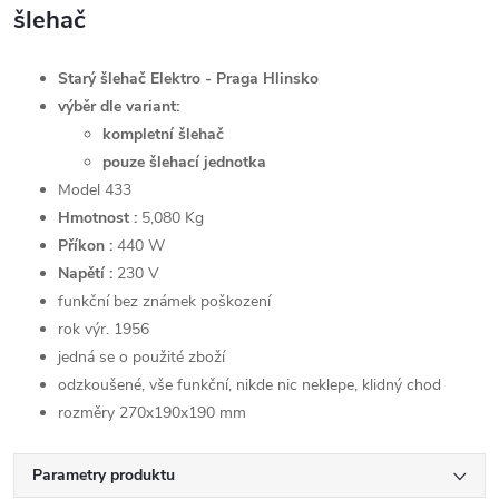
šlehač
Starý šlehač Elektro - Praga Hlinsko
výběr dle variant:
kompletní šlehač
pouze šlehací jednotka
Model 433
Hmotnost :
5,080 Kg
Příkon :
440 W
Napětí :
230 V
funkční bez známek poškození
rok výr. 1956
jedná se o použité zboží
odzkoušené, vše funkční, nikde nic neklepe, klidný chod
rozměry 270x190x190 mm
Parametry produktu