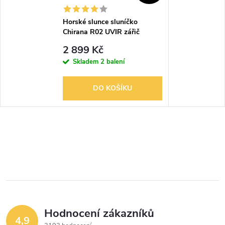
Horské slunce sluníčko
Chirana R02 UVIR zářič
2 899 Kč
Skladem
2 balení
DO KOŠÍKU
Hodnocení zákazníků
4,9