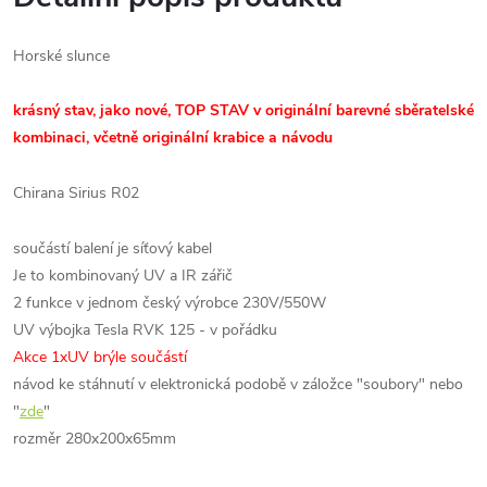
Horské slunce
krásný stav, jako nové, TOP STAV v originální barevné sběratelské
kombinaci, včetně originální krabice a návodu
Chirana Sirius R02
součástí balení je síťový kabel
Je to kombinovaný UV a IR zářič
2 funkce v jednom český výrobce 230V/550W
UV výbojka Tesla RVK 125 - v pořádku
Akce 1xUV brýle součástí
návod ke stáhnutí v elektronická podobě v záložce "soubory" nebo
"
zde
"
rozměr 280x200x65mm