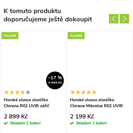
K tomuto produktu
doporučujeme ještě dokoupit
Použité
Použité
–17 %
3 499 Kč
Horské slunce sluníčko
Horské slunce sluníčko
Chirana R02 UVIR zářič
Chirana Mikrolux R02 UVIR
zářič
2 899 Kč
2 199 Kč
Skladem
2 balení
Skladem
1 balení