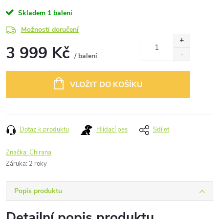
Skladem
1 balení
Možnosti doručení
3 999 Kč
/ balení
Měrná
cena:
VLOŽIT DO KOŠÍKU
Dotaz k produktu
Hlídací pes
Sdílet
Značka:
Chirana
Záruka
:
2 roky
Popis produktu
Detailní popis produktu