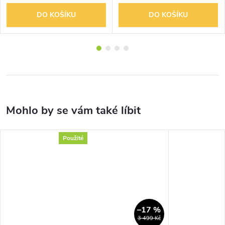
DO KOŠÍKU
DO KOŠÍKU
Použité
–17 %
3 499 Kč