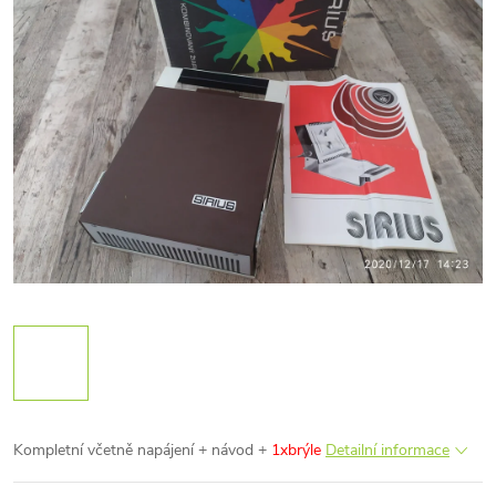
Kompletní včetně napájení + návod +
1xbrýle
Detailní informace