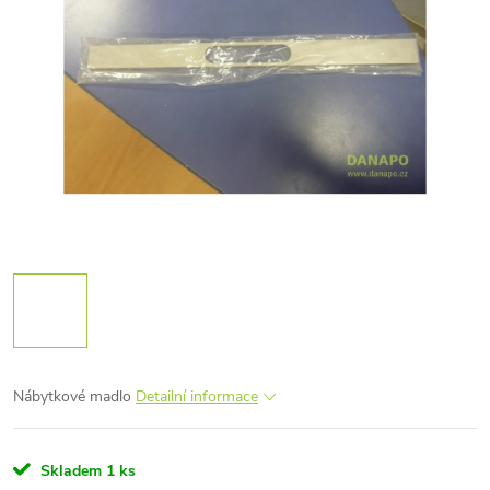
Nábytkové madlo
Detailní informace
Skladem
1 ks