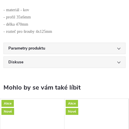
- materiál - kov
- profil 35x6mm
- délka 470mm
- rozteč pro šrouby 4x125mm
Parametry produktu
Diskuse
Akce
Akce
Nové
Nové