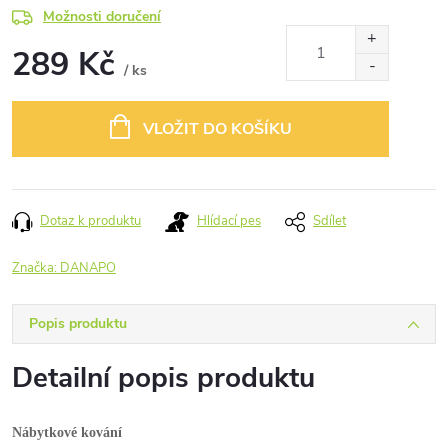
Možnosti doručení
289 Kč
/ ks
Měrná
cena:
VLOŽIT DO KOŠÍKU
Dotaz k produktu
Hlídací pes
Sdílet
Značka:
DANAPO
Popis produktu
Detailní popis produktu
Nábytkové kování