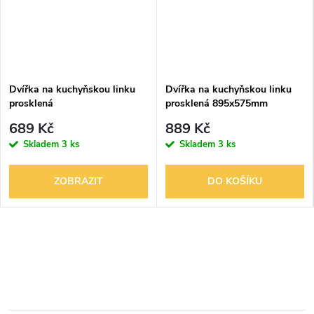
Dvířka na kuchyňskou linku
Dvířka na kuchyňskou linku
prosklená
prosklená 895x575mm
689 Kč
889 Kč
Skladem
3 ks
Skladem
3 ks
ZOBRAZIT
DO KOŠÍKU