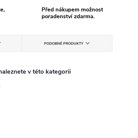
e,
Před nákupem možnost
poradenství zdarma.
PODOBNÉ PRODUKTY
aleznete v této kategorii
e