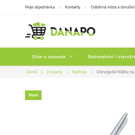
Přejít
Moje objednávka
Kontakty
Odběrná místa a doručen
na
obsah
Dům a zahrada
Sběratelství / staroži
Domů
Drogerie
Nástroje
Chirurgické Nůžky na 
Nové