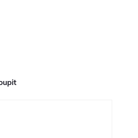
oupit