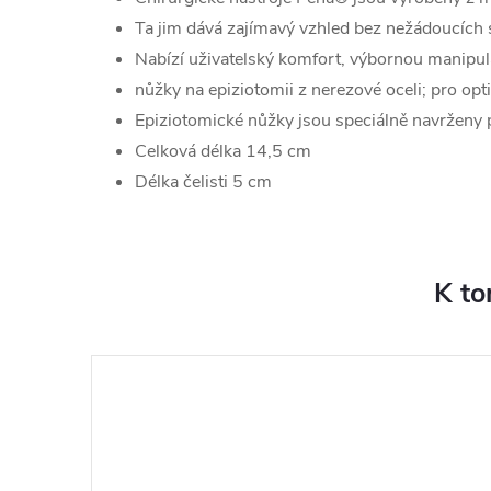
Ta jim dává zajímavý vzhled bez nežádoucích 
Nabízí uživatelský komfort, výbornou manipul
nůžky na epiziotomii z nerezové oceli; pro opti
Epiziotomické nůžky jsou speciálně navrženy p
Celková délka 14,5 cm
Délka čelisti 5 cm
K to