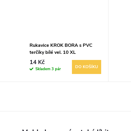
Rukavice KROK BORA s PVC
terčíky bílé vel. 10 XL
14 Kč
DO KOŠÍKU
Skladem
3 pár