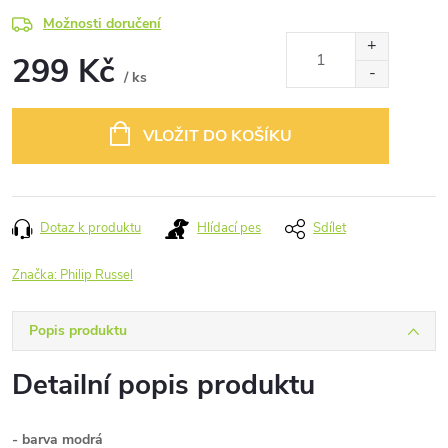
Možnosti doručení
299 Kč
/ ks
Měrná
cena:
VLOŽIT DO KOŠÍKU
Dotaz k produktu
Hlídací pes
Sdílet
Značka:
Philip Russel
Popis produktu
Detailní popis produktu
- barva modrá