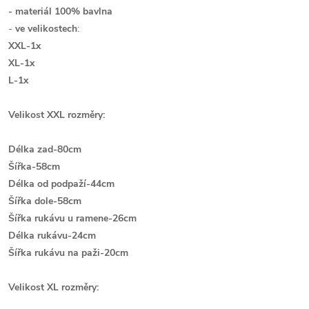
- materiál 100% bavlna
-
ve velikostech
:
XXL-1x
XL-1x
L-1x
Velikost XXL rozměry:
Délka zad-80cm
Šířka-58cm
Délka od podpaží-44cm
Šířka dole-58cm
Šířka rukávu u ramene-26cm
Délka rukávu-24cm
Š
ířka rukávu na paži-20cm
Velikost XL rozměry: