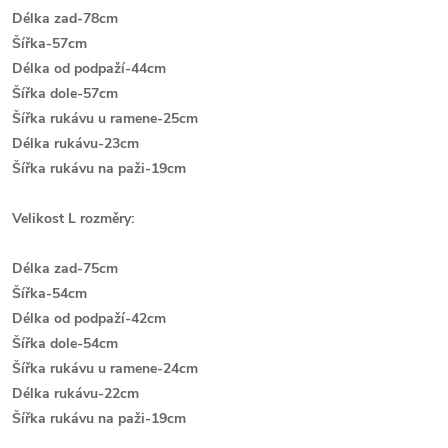
Délka zad-78cm
Šířka-57cm
Délka od podpaží-44cm
Šířka dole-57cm
Šířka rukávu u ramene-25cm
Délka rukávu-23cm
Š
ířka rukávu na paži-19cm
Velikost L rozměry:
Délka zad-75cm
Šířka-54cm
Délka od podpaží-42cm
Šířka dole-54cm
Šířka rukávu u ramene-24cm
Délka rukávu-22cm
Š
ířka rukávu na paži-19cm