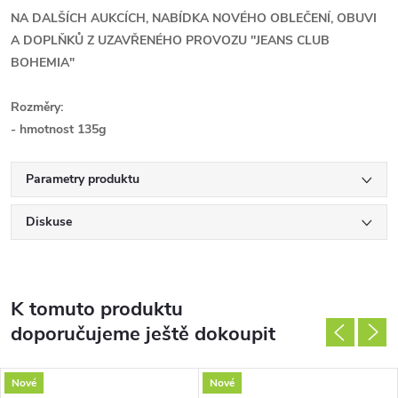
NA DALŠÍCH AUKCÍCH, NABÍDKA NOVÉHO OBLEČENÍ, OBUVI
A DOPLŇKŮ Z UZAVŘENÉHO PROVOZU ''JEANS CLUB
BOHEMIA"
Rozměry:
- hmotnost 135g
Parametry produktu
Diskuse
K tomuto produktu
doporučujeme ještě dokoupit
Nové
Nové