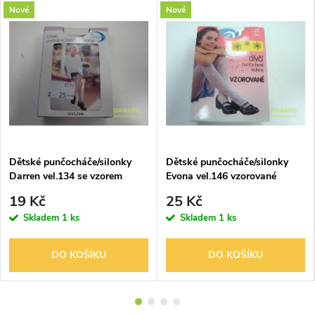
Nové
Nové
Dětské punčocháče/silonky
Dětské punčocháče/silonky
Darren vel.134 se vzorem
Evona vel.146 vzorované
19 Kč
25 Kč
Skladem
1 ks
Skladem
1 ks
DO KOŠÍKU
DO KOŠÍKU