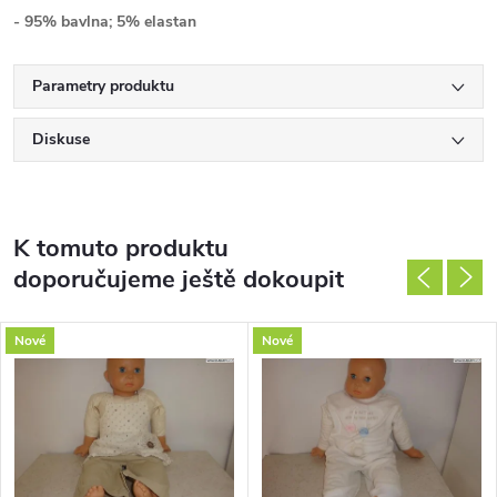
- 95% bavlna; 5% elastan
Parametry produktu
Diskuse
K tomuto produktu
doporučujeme ještě dokoupit
Nové
Nové