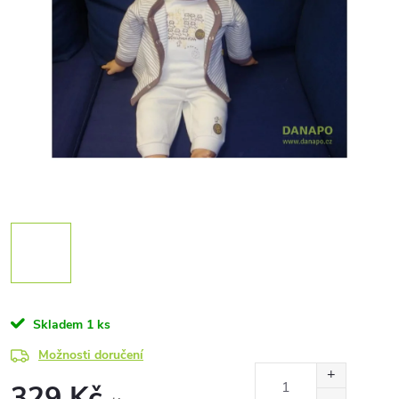
Skladem
1 ks
Možnosti doručení
329 Kč