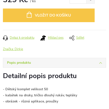
/ ks
Měrná
cena:
VLOŽIT DO KOŠÍKU
Dotaz k produktu
Hlídací pes
Sdílet
Značka:
Dirkje
Popis produktu
Detailní popis produktu
- Dětský komplet velikost 50
- kabátek na druky, tričko dlouhý rukáv, tepláky
- obrázek - různá aplikace, proužky