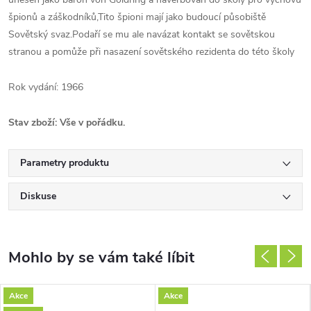
špionů a záškodníků,Tito špioni mají jako budoucí působiště
Sovětský svaz.Podaří se mu ale navázat kontakt se sovětskou
stranou a pomůže při nasazení sovětského rezidenta do této školy
Rok vydání: 1966
Stav zboží: Vše v pořádku.
Parametry produktu
Diskuse
Akce
Akce