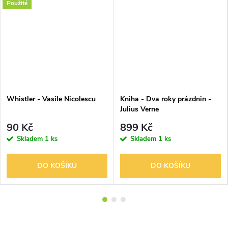
Použité
Whistler - Vasile Nicolescu
Kniha - Dva roky prázdnin -
Julius Verne
90 Kč
899 Kč
Skladem
1 ks
Skladem
1 ks
DO KOŠÍKU
DO KOŠÍKU