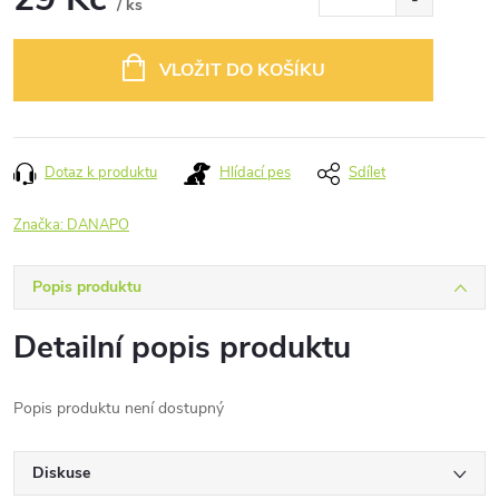
/ ks
Měrná
cena:
VLOŽIT DO KOŠÍKU
Dotaz k produktu
Hlídací pes
Sdílet
Značka:
DANAPO
Popis produktu
Detailní popis produktu
Popis produktu není dostupný
Diskuse