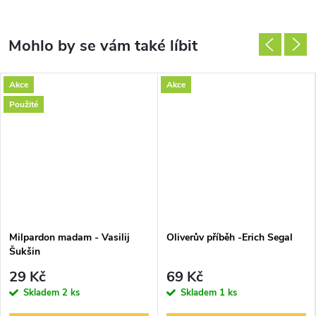
Akce
Akce
Použité
Milpardon madam - Vasilij
Oliverův příběh -Erich Segal
Šukšin
29 Kč
69 Kč
Skladem
2 ks
Skladem
1 ks