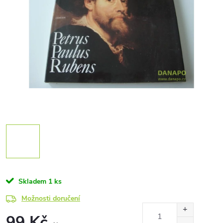
Skladem
1 ks
Možnosti doručení
99 Kč