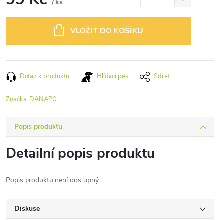
/ ks
Měrná
cena:
VLOŽIT DO KOŠÍKU
Dotaz k produktu
Hlídací pes
Sdílet
Značka:
DANAPO
Popis produktu
Detailní popis produktu
Popis produktu není dostupný
Diskuse