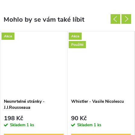
Akce
Akce
Použité
Nesmrtelné stránky -
Whistler - Vasile Nicolescu
J.J.Rousseaua
198 Kč
90 Kč
Skladem
1 ks
Skladem
1 ks