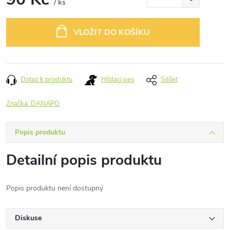
/ ks
Měrná
cena:
VLOŽIT DO KOŠÍKU
Dotaz k produktu
Hlídací pes
Sdílet
Značka:
DANAPO
Popis produktu
Detailní popis produktu
Popis produktu není dostupný
Diskuse