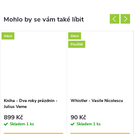
Akce
Akce
Použité
Kniha - Dva roky prázdnin -
Whistler - Vasile Nicolescu
Julius Verne
899 Kč
90 Kč
Skladem
1 ks
Skladem
1 ks