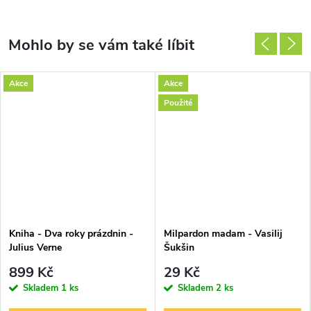
Akce
Akce
Použité
Kniha - Dva roky prázdnin -
Milpardon madam - Vasilij
Julius Verne
Šukšin
899 Kč
29 Kč
Skladem
1 ks
Skladem
2 ks