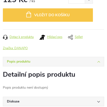
/ ks
Měrná
cena:
VLOŽIT DO KOŠÍKU
Dotaz k produktu
Hlídací pes
Sdílet
Značka:
DANAPO
Popis produktu
Detailní popis produktu
Popis produktu není dostupný
Diskuse