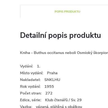
POPIS PRODUKTU
Detailní popis produktu
Kniha - Buthus occitanus neboli Osmioký škorpio
Vydání: 1.
Místo vydání: Praha
Nakladatel: SNKLHU
Rok vydání: 1955
Počet stran: 272
Edice, série: Klub čtenářů / Sv. 29
Vazba: vázaná, plátěná s obálkou