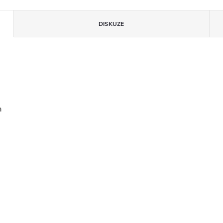
DISKUZE
n