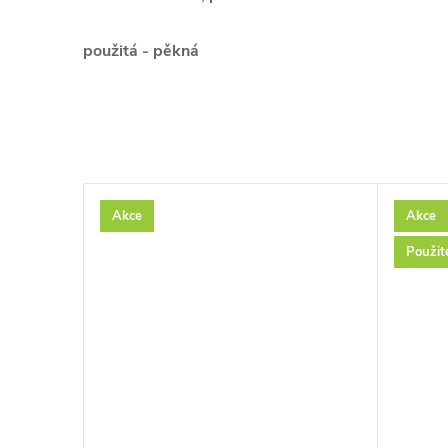
použitá - pěkná
Akce
Akce
Použit