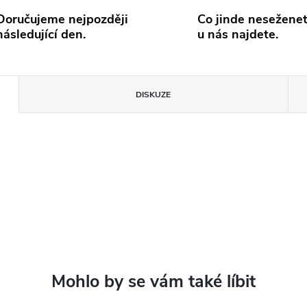
Doručujeme nejpozději
Co jinde neseženet
následující den.
u nás najdete.
DISKUZE