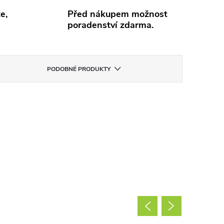
e,
Před nákupem možnost
poradenství zdarma.
PODOBNÉ PRODUKTY