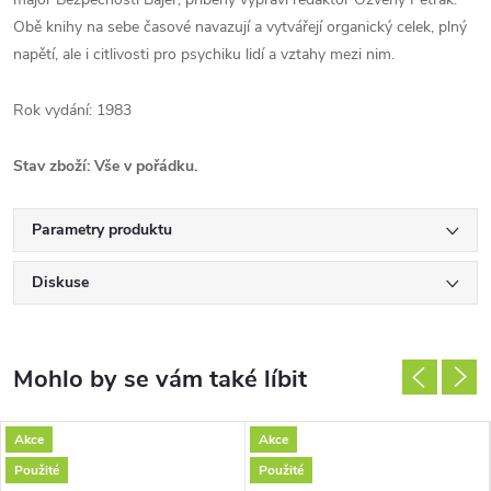
Obě knihy na sebe časové navazují a vytvářejí organický celek, plný
napětí, ale i citlivosti pro psychiku lidí a vztahy mezi ni
m.
Rok vydání: 1983
Stav zboží: Vše v pořádku.
Parametry produktu
Diskuse
Akce
Akce
Použité
Použité