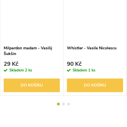
Milpardon madam - Vasilij
Whistler - Vasile Nicolescu
Šukšin
29 Kč
90 Kč
Skladem
2 ks
Skladem
1 ks
DO KOŠÍKU
DO KOŠÍKU