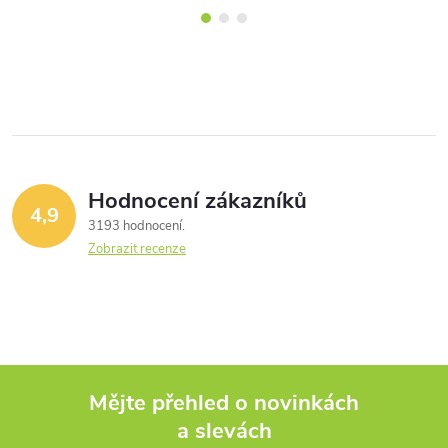
Hodnocení zákazníků
4,9
3193 hodnocení
Zobrazit recenze
Mějte přehled o novinkách
a slevách