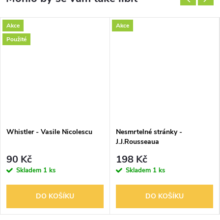
Akce
Akce
Použité
Whistler - Vasile Nicolescu
Nesmrtelné stránky -
J.J.Rousseaua
90 Kč
198 Kč
Skladem
1 ks
Skladem
1 ks
DO KOŠÍKU
DO KOŠÍKU