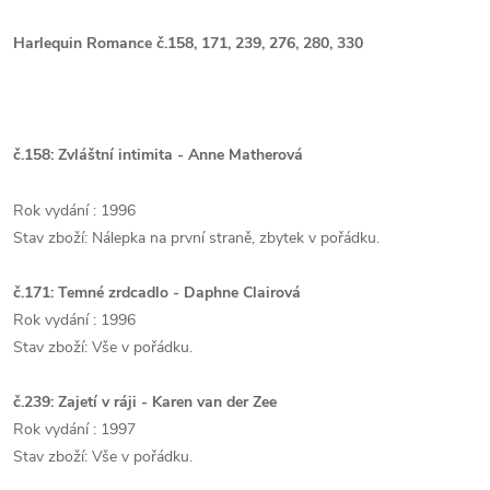
Harlequin Romance č.158, 171, 239, 276, 280, 330
č.158: Zvláštní intimita - Anne Matherová
Rok vydání : 1996
Stav zboží: Nálepka na první straně, zbytek v pořádku.
č.171: Temné zrdcadlo - Daphne Clairová
Rok vydání : 1996
Stav zboží: Vše v pořádku.
č.239: Zajetí v ráji - Karen van der Zee
Rok vydání : 1997
Stav zboží: Vše v pořádku.