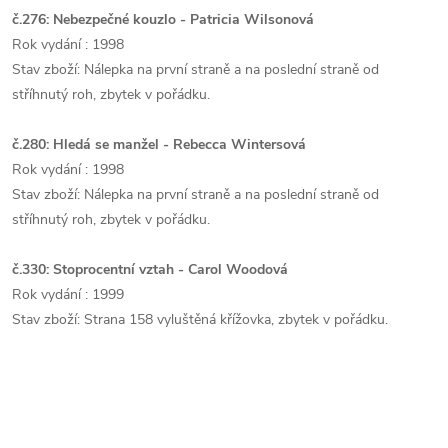
č.276: Nebezpečné kouzlo - Patricia Wilsonová
Rok vydání : 1998
Stav zboží: Nálepka na první straně a na poslední straně od
stříhnutý roh, zbytek v pořádku.
č.280: Hledá se manžel - Rebecca Wintersová
Rok vydání : 1998
Stav zboží: Nálepka na první straně a na poslední straně od
stříhnutý roh, zbytek v pořádku.
č.330: Stoprocentní vztah - Carol Woodová
Rok vydání : 1999
Stav zboží: Strana 158 vyluštěná křížovka, zbytek v pořádku.