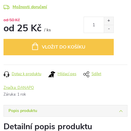
Možnosti doručení
od 50 Kč
od
25 Kč
/ ks
Měrná
cena:
VLOŽIT DO KOŠÍKU
Dotaz k produktu
Hlídací pes
Sdílet
Značka:
DANAPO
Záruka
:
1 rok
Popis produktu
Detailní popis produktu