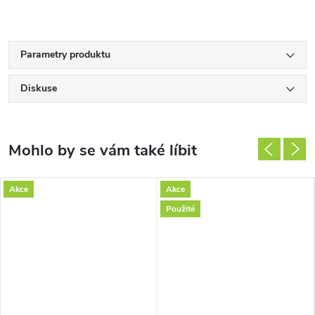
Parametry produktu
Diskuse
Akce
Akce
Použité