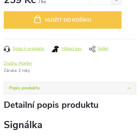
/ ks
Měrná
cena:
VLOŽIT DO KOŠÍKU
Dotaz k produktu
Hlídací pes
Sdílet
Značka:
Moeller
Záruka
:
2 roky
Popis produktu
Detailní popis produktu
Signálka