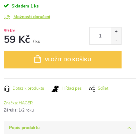
Skladem
1 ks
Možnosti doručení
99 Kč
59 Kč
/ ks
Měrná
cena:
VLOŽIT DO KOŠÍKU
Dotaz k produktu
Hlídací pes
Sdílet
Značka:
HAGER
Záruka
:
1/2 roku
Popis produktu