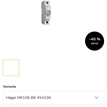
–40 %
99 Kč
Varianta