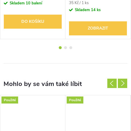
Měrná
35 Kč / 1 ks
Skladem
10 balení
cena:
Skladem
14 ks
DO KOŠÍKU
ZOBRAZIT
Použité
Použité