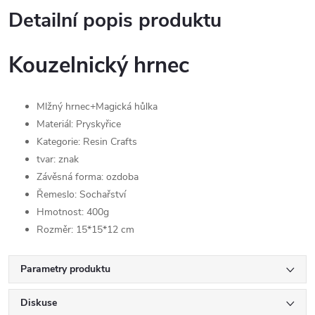
Detailní popis produktu
Kouzelnický hrnec
Mlžný hrnec+Magická hůlka
Materiál: Pryskyřice
Kategorie: Resin Crafts
tvar: znak
Závěsná forma: ozdoba
Řemeslo: Sochařství
Hmotnost: 400g
Rozměr: 15*15*12 cm
Parametry produktu
Diskuse