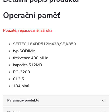
Operační paměť
Použité, repasované, záruka
SEITEC 184DR512M438,SE,K850
typ SODIMM
frekvence 400 MHz
kapacita 512MB
PC-3200
CL2,5
184 pinů
Parametry produktu