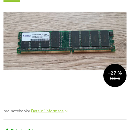
–27 %
122 Kč
pro notebooky
Detailní informace