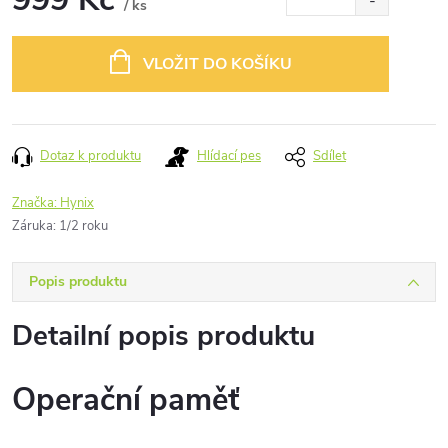
/ ks
Měrná
cena:
VLOŽIT DO KOŠÍKU
Dotaz k produktu
Hlídací pes
Sdílet
Značka:
Hynix
Záruka
:
1/2 roku
Popis produktu
Detailní popis produktu
Operační paměť