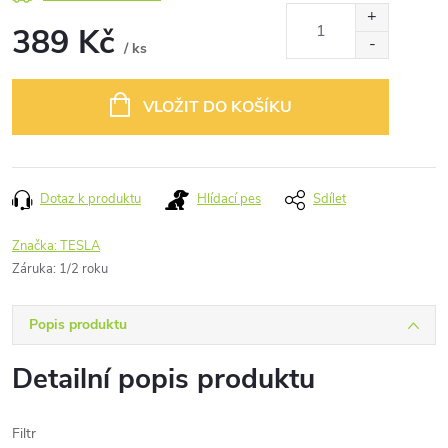
389 Kč
/ ks
Měrná
cena:
VLOŽIT DO KOŠÍKU
Dotaz k produktu
Hlídací pes
Sdílet
Značka:
TESLA
Záruka
:
1/2 roku
Popis produktu
Detailní popis produktu
Filtr