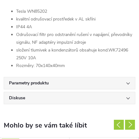
Tesla WN85202
kvalitní odrušovací prostředek v AL skříni
IP44 4A
Odrušovací filtr pro odstranění rušení v napájení, převodníky
signálu, NF adaptéry impulzní zdroje
složení tlumivek a kondenzátorů obsahuje kond.WK72496
250V 10A
Rozměry: 70x140x40mm
Parametry produktu
Diskuse