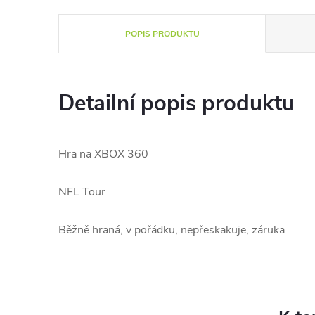
POPIS PRODUKTU
Detailní popis produktu
Hra na XBOX 360
NFL Tour
Běžně hraná, v pořádku, nepřeskakuje, záruka