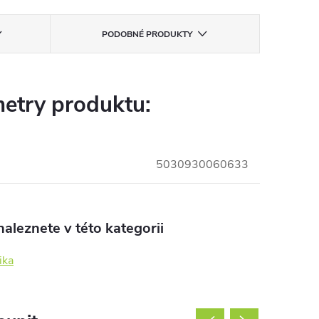
PODOBNÉ PRODUKTY
etry produktu:
5030930060633
aleznete v této kategorii
ika