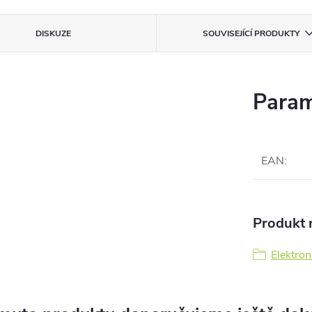
DISKUZE
SOUVISEJÍCÍ PRODUKTY
Param
EAN
:
Produkt n
Elektron