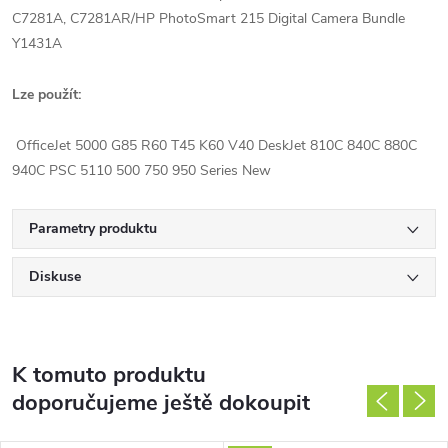
C7281A, C7281AR/HP PhotoSmart 215 Digital Camera Bundle
Y1431A
Lze použít:
OfficeJet 5000 G85 R60 T45 K60 V40 DeskJet 810C 840C 880C
940C PSC 5110 500 750 950 Series New
Parametry produktu
Diskuse
K tomuto produktu
doporučujeme ještě dokoupit