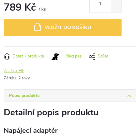
789 Kč
/ ks
Měrná
cena:
VLOŽIT DO KOŠÍKU
Dotaz k produktu
Hlídací pes
Sdílet
Značka:
HP
Záruka
:
2 roky
Popis produktu
Detailní popis produktu
Napájecí adaptér