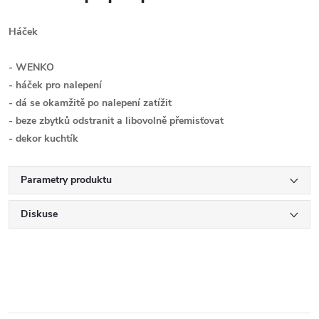
Háček
- WENKO
- háček pro nalepení
- dá se okamžitě po nalepení zatížit
- beze zbytků odstranit a libovolně přemisťovat
- dekor kuchtík
Parametry produktu
Diskuse