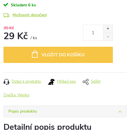
Skladem
6 ks
Možnosti doručení
35 Kč
29 Kč
/ ks
Měrná
cena:
VLOŽIT DO KOŠÍKU
Dotaz k produktu
Hlídací pes
Sdílet
Značka:
Wenko
Popis produktu
Detailní popis produktu