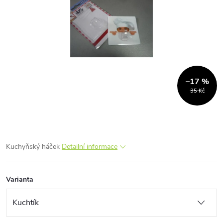
–17 %
35 Kč
Kuchyňský háček
Detailní informace
Varianta