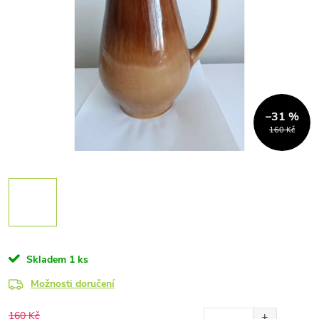
–31 %
160 Kč
Skladem
1 ks
Možnosti doručení
160 Kč