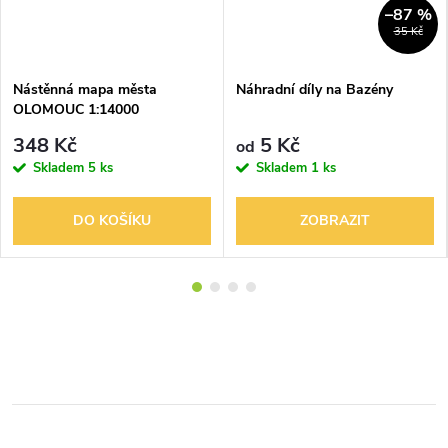
–87 %
35 Kč
Nástěnná mapa města
Náhradní díly na Bazény
OLOMOUC 1:14000
1125x870mm
348 Kč
5 Kč
od
Skladem
5 ks
Skladem
1 ks
DO KOŠÍKU
ZOBRAZIT