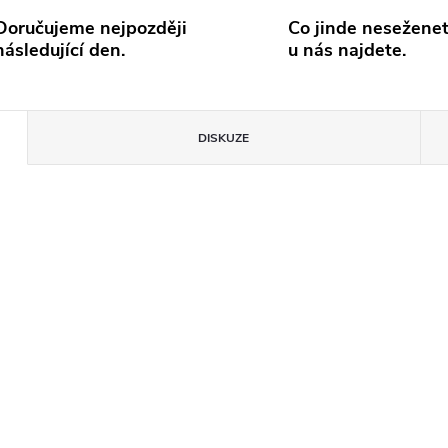
Doručujeme nejpozději
Co jinde neseženet
následující den.
u nás najdete.
DISKUZE