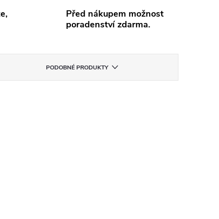
e,
Před nákupem možnost
poradenství zdarma.
PODOBNÉ PRODUKTY