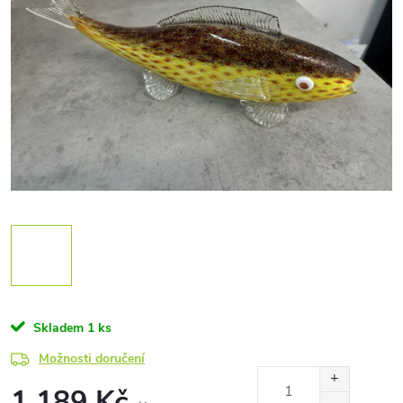
Skladem
1 ks
Možnosti doručení
1 189 Kč