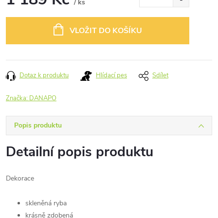
/ ks
Měrná
cena:
VLOŽIT DO KOŠÍKU
Dotaz k produktu
Hlídací pes
Sdílet
Značka:
DANAPO
Popis produktu
Detailní popis produktu
Dekorace
skleněná ryba
krásně zdobená