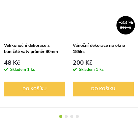
–33 %
299 Kč
Velikonoční dekorace z
Vánoční dekorace na okno
buničité vaty průměr 80mm
185ks
48 Kč
200 Kč
Skladem
1 ks
Skladem
1 ks
DO KOŠÍKU
DO KOŠÍKU