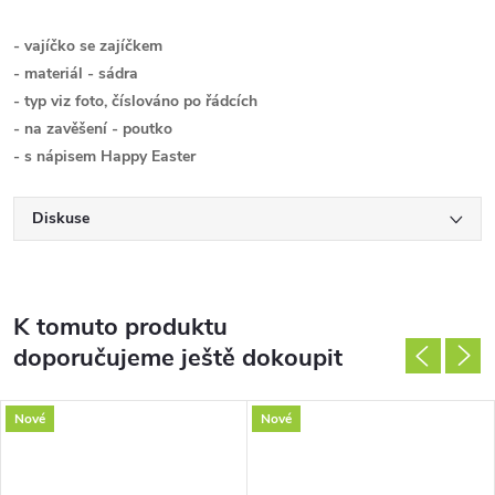
- vajíčko se zajíčkem
- materiál - sádra
- typ viz foto, číslováno po řádcích
- na zavěšení - poutko
- s nápisem Happy Easter
Diskuse
K tomuto produktu
doporučujeme ještě dokoupit
Nové
Nové