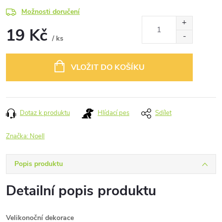
Možnosti doručení
19 Kč
/ ks
Měrná
cena:
VLOŽIT DO KOŠÍKU
Dotaz k produktu
Hlídací pes
Sdílet
Značka:
Noell
Popis produktu
Detailní popis produktu
Velikonoční dekorace