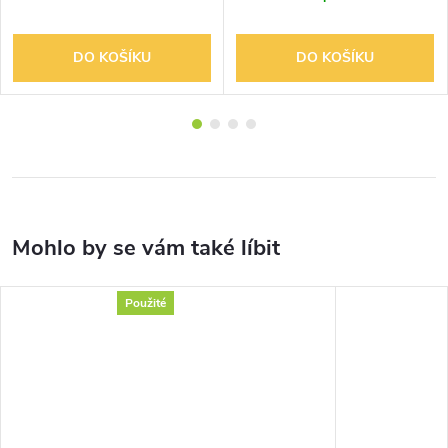
DO KOŠÍKU
DO KOŠÍKU
Použité