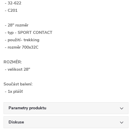
- 32-622
- C201
- 28" rozměr
- typ - SPORT CONTACT
- použití- trekking
- rozměr 700x32C
ROZMĚR:
- velikost 28''
Součást balení:
- 1x plášť
Parametry produktu
Diskuse