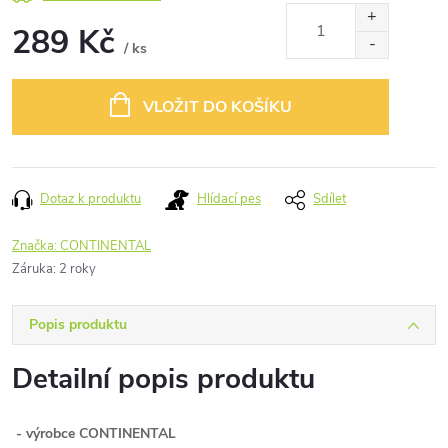
289 Kč
/ ks
Měrná
cena:
VLOŽIT DO KOŠÍKU
Dotaz k produktu
Hlídací pes
Sdílet
Značka:
CONTINENTAL
Záruka
:
2 roky
Popis produktu
Detailní popis produktu
- výrobce CONTINENTAL