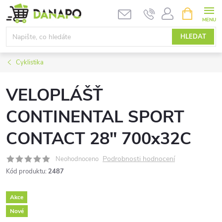
Přejít
NÁKUPNÍ
KOŠÍK
na
obsah
HLEDAT
Cyklistika
VELOPLÁŠŤ
CONTINENTAL SPORT
CONTACT 28" 700x32C
Podrobnosti hodnocení
Neohodnoceno
Kód produktu:
2487
Akce
Nové